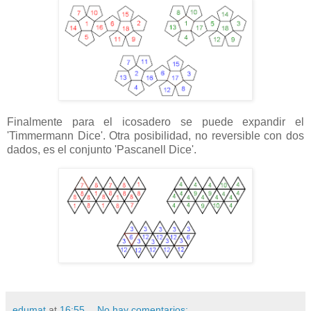
Finalmente para el icosadero se puede expandir el
'Timmermann Dice'. Otra posibilidad, no reversible con dos
dados, es el conjunto 'Pascanell Dice'.
edumat
at
16:55
No hay comentarios: