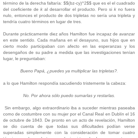
término de la derecha faltaría: $$(bz-cy)^2$$ que es el el cuadrado
del coeficiente de
k
al desarrollar el producto. Pero si
k
no fuera
nulo, entonces el producto de dos tripletas no sería una tripleta y
tendría cuatro términos en lugar de tres.
Durante prácticamente diez años Hamilton fue incapaz de avanzar
en este sentido. Cada mañana en el desayuno, sus hijos que en
cierto modo participaban con afecto en las esperanzas y los
desengaños de su padre a medida que las investigaciones tenían
lugar, le preguntaban:
Bueno Papá, ¿puedes ya multiplicar las tripletas?.
a lo que Hamilton respondía sacudiendo tristemente la cabeza:
No. Por ahora sólo puedo sumarlas y restarlas.
Sin embargo, algo extraordinario iba a suceder mientras paseaba
como de costumbre con su mujer por el Canal Real en Dublín el 16
de octubre de 1843. De pronto en un acto de revelación, Hamilton
se dio cuenta de que todas sus dificultades podían verse
superadas simplemente con la consideración de tomar cuatro