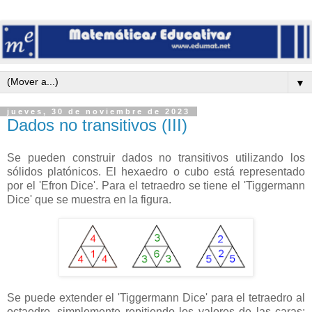
▼
jueves, 30 de noviembre de 2023
Dados no transitivos (III)
Se pueden construir dados no transitivos utilizando los
sólidos platónicos. El hexaedro o cubo está representado
por el 'Efron Dice'. Para el tetraedro se tiene el 'Tiggermann
Dice' que se muestra en la figura.
Se puede extender el 'Tiggermann Dice' para el tetraedro al
octaedro, simplemente repitiendo los valores de las caras: