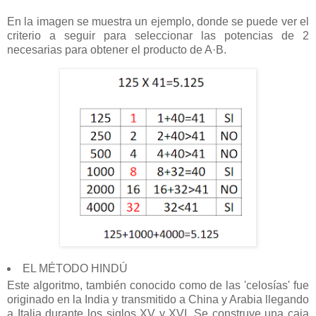
En la imagen se muestra un ejemplo, donde se puede ver el
criterio a seguir para seleccionar las potencias de 2
necesarias para obtener el producto de A·B.
EL MÉTODO HINDÚ
Este algoritmo, también conocido como de las 'celosías' fue
originado en la India y transmitido a China y Arabia llegando
a Italia durante los siglos XV y XVI. Se construye una caja