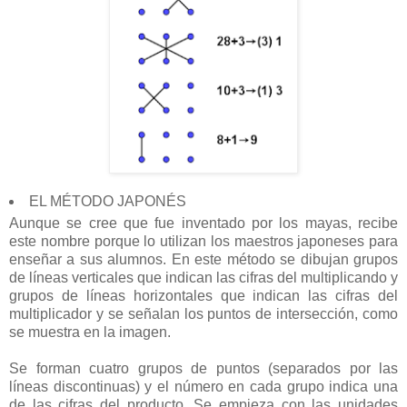
EL MÉTODO JAPONÉS
Aunque se cree que fue inventado por los mayas, recibe
este nombre porque lo utilizan los maestros japoneses para
enseñar a sus alumnos. En este método se dibujan grupos
de líneas verticales que indican las cifras del multiplicando y
grupos de líneas horizontales que indican las cifras del
multiplicador y se señalan los puntos de intersección, como
se muestra en la imagen.
Se forman cuatro grupos de puntos (separados por las
líneas discontinuas) y el número en cada grupo indica una
de las cifras del producto. Se empieza con las unidades