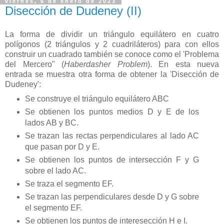
viernes, 6 de enero de 2023
Disección de Dudeney (II)
La forma de dividir un triángulo equilátero en cuatro
polígonos (2 triángulos y 2 cuadriláteros) para con ellos
construir un cuadrado también se conoce como el 'Problema
del Mercero" (
Haberdasher Problem
). En esta nueva
entrada se muestra otra forma de obtener la 'Disección de
Dudeney':
Se construye el triángulo equilátero ABC
Se obtienen los puntos medios D y E de los
lados AB y BC.
Se trazan las rectas perpendiculares al lado AC
que pasan por D y E.
Se obtienen los puntos de intersección F y G
sobre el lado AC.
Se traza el segmento EF.
Se trazan las perpendiculares desde D y G sobre
el segmento EF.
Se obtienen los puntos de interesección H e I.