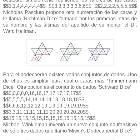
$$1,1,4,4,4,4,4,4$$ $$3,3,3,3,3,3,6,6$$ $$2,2,2,2,5,5,5,5$$
Nicholas Pasciuto propone otra numeración de las caras y
le llama 'Nichlman Dice' formado por las primeras letras de
su nombre y las últimas del apellido de su mentor el Dr.
Ward Heilman.
Para el dodecaedro existen varios conjuntos de dados. Uno
de ellos es ampliar para cuatro caras más 'Timmermann
Dice'. Otra opción es el conjunto de dados 'Schward Dice'
$$0,0,0,0,0,16,16,17,17,17,17,17$$
$$5,5,5,5,14,14,14,14,18,18,18,18$$
$$6,6,6,12,12,12,19,1,9,19,19,19,19$$
$$3,3,11,11,11,11,11,20,20,20,20,20$$
$$15,15,15,15,15,15,15,15,15,15,15,15$$
Michael Winkleman inventó un nuevo conjunto no transitivo
de sólo tres dados que llamó 'Miwin's Dodecahedral Dice'.