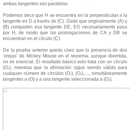
ambas tangentes son paralelas.
Podemos decir que H se encuentra en la perpendicular a la
tangente en D a través de (C). Dado que originalmente (A) y
(B) comparten esa tangente DE, EG necesariamente pasa
por H, de modo que las prolongaciones de CA y DB se
encuentran en el círculo (C).
De la prueba anterior queda claro que la presencia de dos
'orejas' de Mickey Mouse en el teorema, aunque divertida,
no es esencial. El resultado básico solo trata con un círculo
(O
), mientras que la afirmación sigue siendo válida para
1
cualquier número de círculos (O
), (O
),…, simultáneamente
2
3
tangentes a (O) y a una tangente seleccionada a (O
).
1